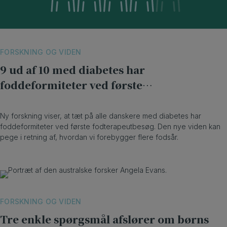
FORSKNING OG VIDEN
9 ud af 10 med diabetes har
foddeformiteter ved første
fodterapeutbesøg
Ny forskning viser, at tæt på alle danskere med diabetes har
foddeformiteter ved første fodterapeutbesøg. Den nye viden kan
pege i retning af, hvordan vi forebygger flere fodsår.
FORSKNING OG VIDEN
Tre enkle spørgsmål afslører om børns