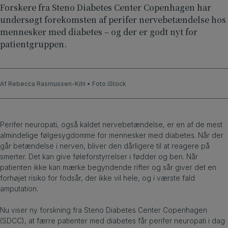
Forskere fra Steno Diabetes Center Copenhagen har
undersøgt forekomsten af perifer nervebetændelse hos
mennesker med diabetes – og der er godt nyt for
patientgruppen.
Af Rebecca Rasmussen-Kihl • Foto iStock
Perifer neuropati, også kaldet nervebetændelse, er en af de mest
almindelige følgesygdomme for mennesker med diabetes. Når der
går betændelse i nerven, bliver den dårligere til at reagere på
smerter. Det kan give føleforstyrrelser i fødder og ben. Når
patienten ikke kan mærke begyndende rifter og sår giver det en
forhøjet risiko for fodsår, der ikke vil hele, og i værste fald
amputation.
Nu viser ny forskning fra Steno Diabetes Center Copenhagen
(SDCC), at færre patienter med diabetes får perifer neuropati i dag