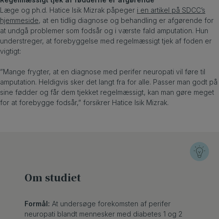
Læge og ph.d. Hatice Isik Mizrak påpeger
i en artikel på SDCC’s
hjemmeside
, at en tidlig diagnose og behandling er afgørende for
at undgå problemer som fodsår og i værste fald amputation. Hun
understreger, at forebyggelse med regelmæssigt tjek af foden er
vigtigt:
”Mange frygter, at en diagnose med perifer neuropati vil føre til
amputation. Heldigvis sker det langt fra for alle. Passer man godt på
sine fødder og får dem tjekket regelmæssigt, kan man gøre meget
for at forebygge fodsår,” forsikrer Hatice Isik Mizrak.
Om studiet
Formål:
At undersøge forekomsten af perifer
neuropati blandt mennesker med diabetes 1 og 2