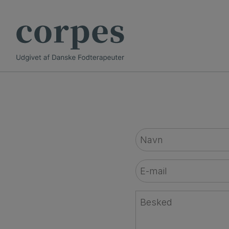
Hop
til
indholdet
Navn
*
E-
mail
*
Besked
*